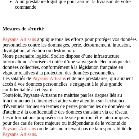
A un prestataire logistique pour assurer la livraison de votre
commande
Mesures de sécurité
Paysans-Artisans
applique tous les efforts pour protéger vos données
personnelles contre les dommages, perte, détournement, intrusion,
divulgation, altération ou destruction.
Notre partenaire logiciel Socleo dispose d’une infrastructure
informatique sécurisée et dotée d’une sauvegarde électronique des
données collectées, conformément à la législation française en
vigueur relatives à la protection des données personnelles.
Les salariés de
Paysans-Artisans
et de nos prestataires, qui auraient
accès à vos données personnelles, s'engagent à la plus grande
confidentialité à cet égard.
Toutefois, Paysans-Artisans
ne maîtrise pas les risques liés au
fonctionnement d'internet et attire votre attention sur l'existence
d'éventuels risques en termes de pertes ponctuelles de données ou
d'atteinte à la confidentialité des données transitant via ce réseau.
Les informations proposées sur le site pourront être interrompues
pour des cas de force majeure ou indépendants de la volonté de
Paysans-Artisans
ou de faits ne relevant pas de la responsabilité de
Paysans-Artisans.